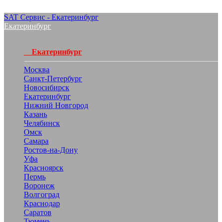
SAT Сервис - Екатеринбург
Екатеринбург
Екатеринбург
Москва
Санкт-Петербург
Новосибирск
Екатеринбург
Нижний Новгород
Казань
Челябинск
Омск
Самара
Ростов-на-Дону
Уфа
Красноярск
Пермь
Воронеж
Волгоград
Краснодар
Саратов
Тюмень