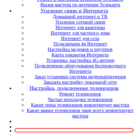
Вызов мастера по антеннам Телекарта
Усиление связи и Интернета
Домашний интернет и ТВ
Усиление сотовой связи
Интернет для квартиры
Интернет для частного дома
Интернет для села
Подключаем 4g Интернет
Настройка модемов и роутеров
Карта покрытия Интернета
Установка, настройка 4G-антенн
Подключение оборудования беспроводного
Интернета
Заказ установки системы видеонаблюдения
Заказать настройку локальной сети
Настройка, подключение телевизоров
Ремонт телевизоров
Частые неполадки телевизоров
Какие типы телевизоров ремонтируют мастера
Какие марки телевизоров чаще всего ремонтируют
мастера