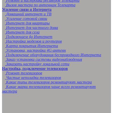
Ремонт и настройка ресиверов Телекарта
Вызов мастера по антеннам Телекарта
Усиление связи и Интернета
Домашний интернет и ТВ
Усиление сотовой связи
Интернет для квартиры
Интернет для частного дома
Интернет для села
Подключаем 4g Интернет
Настройка модемов и роутеров
Карта покрытия Интернета
Установка, настройка 4G-антенн
Подключение оборудования беспроводного Интернета
Заказ установки системы видеонаблюдения
Заказать настройку локальной сети
Настройка, подключение телевизоров
Ремонт телевизоров
Частые неполадки телевизоров
Какие типы телевизоров ремонтируют мастера
Какие марки телевизоров чаще всего ремонтируют
мастера