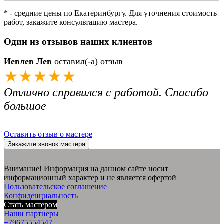
* - средние цены по Екатеринбургу. Для уточнения стоимость
работ, закажите консультацию мастера.
Один из отзывов наших клиентов
Иевлев Лев
оставил(-а) отзыв
★★★★★
Отлично справился с работой. Спасибо
большое
Оставить отзыв о мастере
Закажите звонок мастера
Внимание! Информация на данном сайте носит
информационный характер и не является офертой
Пользовательское соглашение
Конфиденциальность
Стать мастером
Наши партнеры
+79675554547