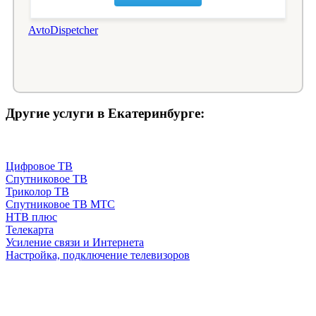
AvtoDispetcher
Другие услуги в Екатеринбурге:
Цифровое ТВ
Спутниковое ТВ
Триколор ТВ
Спутниковое ТВ МТС
НТВ плюс
Телекарта
Усиление связи и Интернета
Настройка, подключение телевизоров