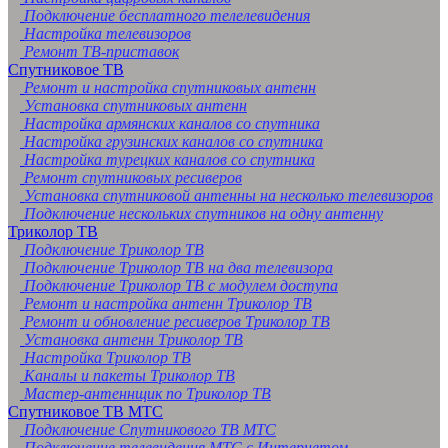
Подключение бесплатного телелевидения
Настройка телевизоров
Ремонт ТВ-приставок
Спутниковое ТВ
Ремонт и настройка спутниковых антенн
Установка спутниковых антенн
Настройка армянских каналов со спутника
Настройка грузинских каналов со спутника
Настройка турецких каналов со спутника
Ремонт спутниковых ресиверов
Установка спутниковой антенны на несколько телевизоров
Подключение нескольких спутников на одну антенну
Триколор ТВ
Подключение Триколор ТВ
Подключение Триколор ТВ на два телевизора
Подключение Триколор ТВ с модулем доступа
Ремонт и настройка антенн Триколор ТВ
Ремонт и обновление ресиверов Триколор ТВ
Установка антенн Триколор ТВ
Настройка Триколор ТВ
Каналы и пакеты Триколор ТВ
Мастер-антеннщик по Триколор ТВ
Спутниковое ТВ МТС
Подключение Спутникового ТВ МТС
Подключение телевидения МТС с Интернетом