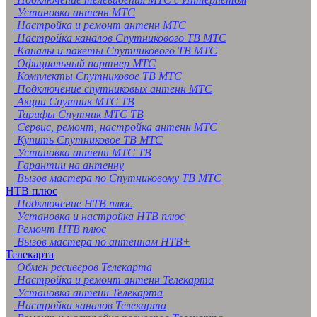
Установка антенн МТС
Настройка и ремонт антенн МТС
Настройка каналов Спутникового ТВ МТС
Каналы и пакеты Спутникового ТВ МТС
Официальный партнер МТС
Комплекты Спутниковое ТВ МТС
Подключение спутниковых антенн МТС
Акции Спутник МТС ТВ
Тарифы Спутник МТС ТВ
Сервис, ремонт, настройка антенн МТС
Купить Спутниковое ТВ МТС
Установка антенн МТС ТВ
Гарантии на антенну
Вызов мастера по Спутниковому ТВ МТС
НТВ плюс
Подключение НТВ плюс
Установка и настройка НТВ плюс
Ремонт НТВ плюс
Вызов мастера по антеннам НТВ+
Телекарта
Обмен ресиверов Телекарта
Настройка и ремонт антенн Телекарта
Установка антенн Телекарта
Настройка каналов Телекарта