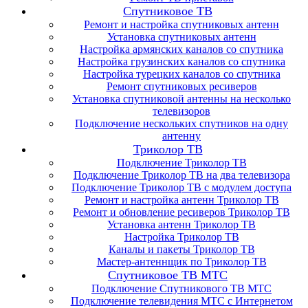
Спутниковое ТВ
Ремонт и настройка спутниковых антенн
Установка спутниковых антенн
Настройка армянских каналов со спутника
Настройка грузинских каналов со спутника
Настройка турецких каналов со спутника
Ремонт спутниковых ресиверов
Установка спутниковой антенны на несколько
телевизоров
Подключение нескольких спутников на одну
антенну
Триколор ТВ
Подключение Триколор ТВ
Подключение Триколор ТВ на два телевизора
Подключение Триколор ТВ с модулем доступа
Ремонт и настройка антенн Триколор ТВ
Ремонт и обновление ресиверов Триколор ТВ
Установка антенн Триколор ТВ
Настройка Триколор ТВ
Каналы и пакеты Триколор ТВ
Мастер-антеннщик по Триколор ТВ
Спутниковое ТВ МТС
Подключение Спутникового ТВ МТС
Подключение телевидения МТС с Интернетом