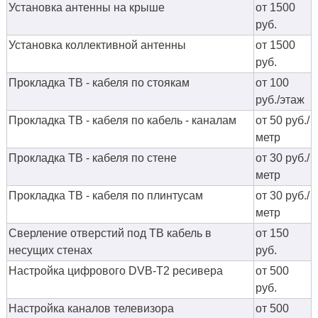
Установка антенны на крыше
от 1500
руб.
Установка коллективной антенны
от 1500
руб.
Прокладка ТВ - кабеля по стоякам
от 100
руб./этаж
Прокладка ТВ - кабеля по кабель - каналам
от 50 руб./
метр
Прокладка ТВ - кабеля по стене
от 30 руб./
метр
Прокладка ТВ - кабеля по плинтусам
от 30 руб./
метр
Сверление отверстий под ТВ кабель в
от 150
несущих стенах
руб.
Настройка цифрового DVB-T2 ресивера
от 500
руб.
Настройка каналов телевизора
от 500