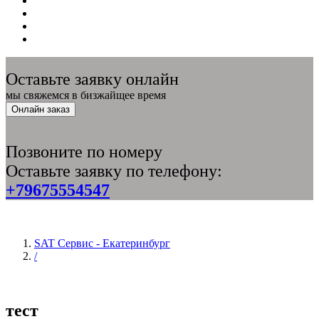
Оставьте заявку онлайн
мы свяжемся в бизжайщее время
Онлайн заказ
Позвоните по номеру
Оставьте заявку по телефону:
+79675554547
SAT Сервис - Екатеринбург
/
тест