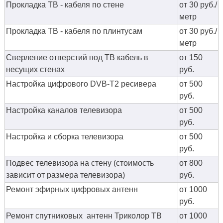
Прокладка ТВ - кабеля по стене
от 30 руб./
метр
Прокладка ТВ - кабеля по плинтусам
от 30 руб./
метр
Сверление отверстий под ТВ кабель в
от 150
несущих стенах
руб.
Настройка цифрового DVB-T2 ресивера
от 500
руб.
Настройка каналов телевизора
от 500
руб.
Настройка и сборка телевизора
от 500
руб.
Подвес телевизора на стену (стоимость
от 800
зависит от размера телевизора)
руб.
Ремонт эфирных цифровых антенн
от 1000
руб.
Ремонт спутниковых антенн Триколор ТВ
от 1000