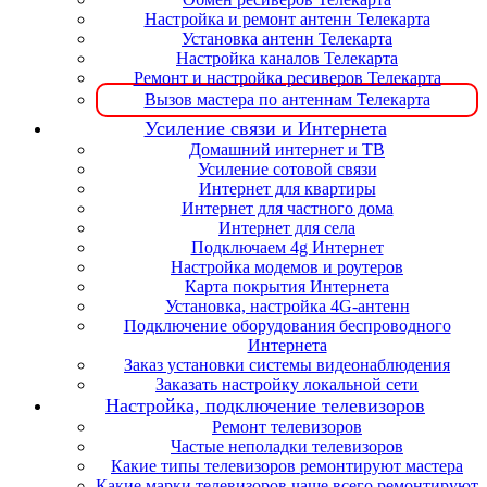
Настройка и ремонт антенн Телекарта
Установка антенн Телекарта
Настройка каналов Телекарта
Ремонт и настройка ресиверов Телекарта
Вызов мастера по антеннам Телекарта
Усиление связи и Интернета
Домашний интернет и ТВ
Усиление сотовой связи
Интернет для квартиры
Интернет для частного дома
Интернет для села
Подключаем 4g Интернет
Настройка модемов и роутеров
Карта покрытия Интернета
Установка, настройка 4G-антенн
Подключение оборудования беспроводного
Интернета
Заказ установки системы видеонаблюдения
Заказать настройку локальной сети
Настройка, подключение телевизоров
Ремонт телевизоров
Частые неполадки телевизоров
Какие типы телевизоров ремонтируют мастера
Какие марки телевизоров чаще всего ремонтируют