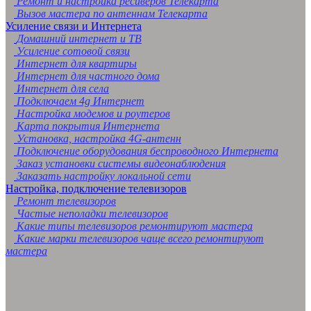
Ремонт и настройка ресиверов Телекарта
Вызов мастера по антеннам Телекарта
Усиление связи и Интернета
Домашний интернет и ТВ
Усиление сотовой связи
Интернет для квартиры
Интернет для частного дома
Интернет для села
Подключаем 4g Интернет
Настройка модемов и роутеров
Карта покрытия Интернета
Установка, настройка 4G-антенн
Подключение оборудования беспроводного Интернета
Заказ установки системы видеонаблюдения
Заказать настройку локальной сети
Настройка, подключение телевизоров
Ремонт телевизоров
Частые неполадки телевизоров
Какие типы телевизоров ремонтируют мастера
Какие марки телевизоров чаще всего ремонтируют
мастера