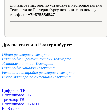
Для вызова мастера по установке и настройке антенн
Телекарта по Екатеринбургу позвоните по номеру
+79675554547
телефона:
Другие услуги в Екатеринбурге:
Обмен ресиверов Телекарта
Настройка и ремонт антенн Телекарта
Установка антенн Телекарта
Настройка каналов Телекарта
Ремонт и настройка ресиверов Телекарта
Вызов мастера по антеннам Телекарта
Цифровое ТВ
Спутниковое ТВ
Триколор ТВ
Спутниковое ТВ МТС
НТВ плюс