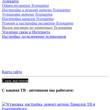
Телекарта
Обмен ресиверов Телекарта
Настройка и ремонт антенн Телекарта
Установка антенн Телекарта
Настройка каналов Телекарта
Ремонт и настройка ресиверов Телекарта
Вызов мастера по антеннам Телекарта
Усиление связи и Интернета
Настройка, подключение телевизоров
Карта сайта
Стать мастером
С какими ТВ - антеннами мы работаем: