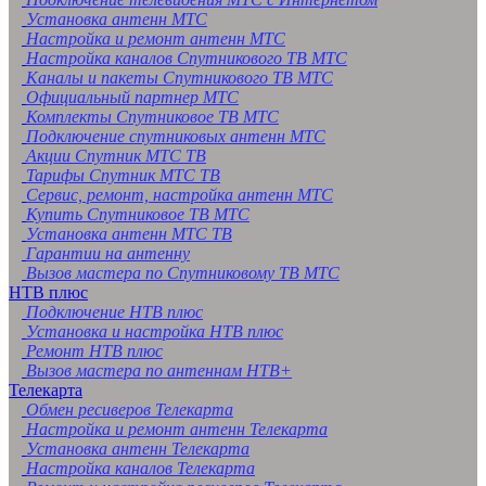
Установка антенн МТС
Настройка и ремонт антенн МТС
Настройка каналов Спутникового ТВ МТС
Каналы и пакеты Спутникового ТВ МТС
Официальный партнер МТС
Комплекты Спутниковое ТВ МТС
Подключение спутниковых антенн МТС
Акции Спутник МТС ТВ
Тарифы Спутник МТС ТВ
Сервис, ремонт, настройка антенн МТС
Купить Спутниковое ТВ МТС
Установка антенн МТС ТВ
Гарантии на антенну
Вызов мастера по Спутниковому ТВ МТС
НТВ плюс
Подключение НТВ плюс
Установка и настройка НТВ плюс
Ремонт НТВ плюс
Вызов мастера по антеннам НТВ+
Телекарта
Обмен ресиверов Телекарта
Настройка и ремонт антенн Телекарта
Установка антенн Телекарта
Настройка каналов Телекарта