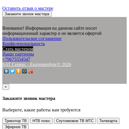
Оставить отзыв о мастере
Закажите звонок мастера
Внимание! Информация на данном сайте носит
информационный характер и не является офертой
Пользовательское соглашение
Конфиденциальность
Стать мастером
Наши партнеры
+79675554547
SAT Сервис - Екатеринбург© 2026
×
Закажите звонок мастера
Выберите, какие работы вам требуются
Триколор ТВ
НТВ плюс
Спутниковое ТВ МТС
Телекарта
Эфирное ТВ