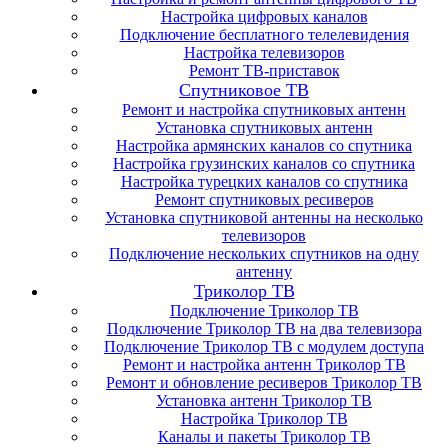
Настройка цифровых каналов
Подключение бесплатного телелевидения
Настройка телевизоров
Ремонт ТВ-приставок
Спутниковое ТВ
Ремонт и настройка спутниковых антенн
Установка спутниковых антенн
Настройка армянских каналов со спутника
Настройка грузинских каналов со спутника
Настройка турецких каналов со спутника
Ремонт спутниковых ресиверов
Установка спутниковой антенны на несколько
телевизоров
Подключение нескольких спутников на одну
антенну
Триколор ТВ
Подключение Триколор ТВ
Подключение Триколор ТВ на два телевизора
Подключение Триколор ТВ с модулем доступа
Ремонт и настройка антенн Триколор ТВ
Ремонт и обновление ресиверов Триколор ТВ
Установка антенн Триколор ТВ
Настройка Триколор ТВ
Каналы и пакеты Триколор ТВ