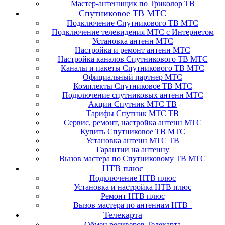
Мастер-антеннщик по Триколор ТВ
Спутниковое ТВ МТС
Подключение Спутникового ТВ МТС
Подключение телевидения МТС с Интернетом
Установка антенн МТС
Настройка и ремонт антенн МТС
Настройка каналов Спутникового ТВ МТС
Каналы и пакеты Спутникового ТВ МТС
Официальный партнер МТС
Комплекты Спутниковое ТВ МТС
Подключение спутниковых антенн МТС
Акции Спутник МТС ТВ
Тарифы Спутник МТС ТВ
Сервис, ремонт, настройка антенн МТС
Купить Спутниковое ТВ МТС
Установка антенн МТС ТВ
Гарантии на антенну
Вызов мастера по Спутниковому ТВ МТС
НТВ плюс
Подключение НТВ плюс
Установка и настройка НТВ плюс
Ремонт НТВ плюс
Вызов мастера по антеннам НТВ+
Телекарта
Обмен ресиверов Телекарта