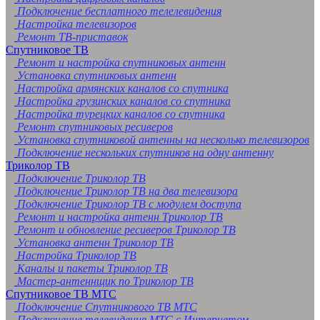
Подключение бесплатного телелевидения
Настройка телевизоров
Ремонт ТВ-приставок
Спутниковое ТВ
Ремонт и настройка спутниковых антенн
Установка спутниковых антенн
Настройка армянских каналов со спутника
Настройка грузинских каналов со спутника
Настройка турецких каналов со спутника
Ремонт спутниковых ресиверов
Установка спутниковой антенны на несколько телевизоров
Подключение нескольких спутников на одну антенну
Триколор ТВ
Подключение Триколор ТВ
Подключение Триколор ТВ на два телевизора
Подключение Триколор ТВ с модулем доступа
Ремонт и настройка антенн Триколор ТВ
Ремонт и обновление ресиверов Триколор ТВ
Установка антенн Триколор ТВ
Настройка Триколор ТВ
Каналы и пакеты Триколор ТВ
Мастер-антеннщик по Триколор ТВ
Спутниковое ТВ МТС
Подключение Спутникового ТВ МТС
Подключение телевидения МТС с Интернетом