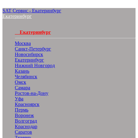
SAT Сервис - Екатеринбург
Екатеринбург
Екатеринбург
Москва
Санкт-Петербург
Новосибирск
Екатеринбург
Нижний Новгород
Казань
Челябинск
Омск
Самара
Ростов-на-Дону
Уфа
Красноярск
Пермь
Воронеж
Волгоград
Краснодар
Саратов
Тюмень