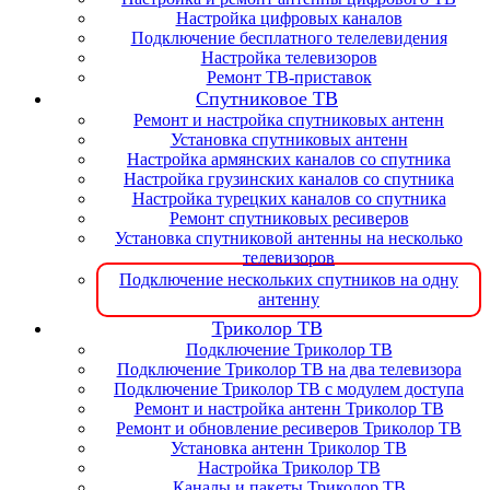
Настройка цифровых каналов
Подключение бесплатного телелевидения
Настройка телевизоров
Ремонт ТВ-приставок
Спутниковое ТВ
Ремонт и настройка спутниковых антенн
Установка спутниковых антенн
Настройка армянских каналов со спутника
Настройка грузинских каналов со спутника
Настройка турецких каналов со спутника
Ремонт спутниковых ресиверов
Установка спутниковой антенны на несколько
телевизоров
Подключение нескольких спутников на одну
антенну
Триколор ТВ
Подключение Триколор ТВ
Подключение Триколор ТВ на два телевизора
Подключение Триколор ТВ с модулем доступа
Ремонт и настройка антенн Триколор ТВ
Ремонт и обновление ресиверов Триколор ТВ
Установка антенн Триколор ТВ
Настройка Триколор ТВ
Каналы и пакеты Триколор ТВ