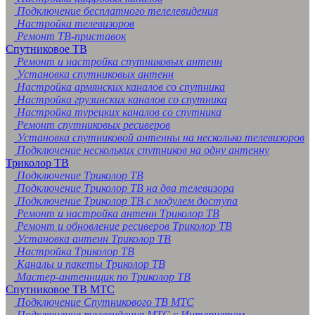
Подключение бесплатного телелевидения
Настройка телевизоров
Ремонт ТВ-приставок
Спутниковое ТВ
Ремонт и настройка спутниковых антенн
Установка спутниковых антенн
Настройка армянских каналов со спутника
Настройка грузинских каналов со спутника
Настройка турецких каналов со спутника
Ремонт спутниковых ресиверов
Установка спутниковой антенны на несколько телевизоров
Подключение нескольких спутников на одну антенну
Триколор ТВ
Подключение Триколор ТВ
Подключение Триколор ТВ на два телевизора
Подключение Триколор ТВ с модулем доступа
Ремонт и настройка антенн Триколор ТВ
Ремонт и обновление ресиверов Триколор ТВ
Установка антенн Триколор ТВ
Настройка Триколор ТВ
Каналы и пакеты Триколор ТВ
Мастер-антеннщик по Триколор ТВ
Спутниковое ТВ МТС
Подключение Спутникового ТВ МТС
Подключение телевидения МТС с Интернетом