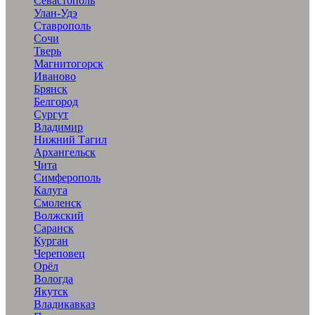
Севастополь
Улан-Удэ
Ставрополь
Сочи
Тверь
Магнитогорск
Иваново
Брянск
Белгород
Сургут
Владимир
Нижний Тагил
Архангельск
Чита
Симферополь
Калуга
Смоленск
Волжский
Саранск
Курган
Череповец
Орёл
Вологда
Якутск
Владикавказ