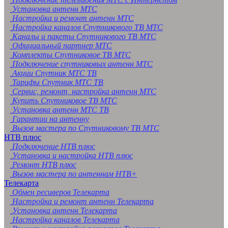
Установка антенн МТС
Настройка и ремонт антенн МТС
Настройка каналов Спутникового ТВ МТС
Каналы и пакеты Спутникового ТВ МТС
Официальный партнер МТС
Комплекты Спутниковое ТВ МТС
Подключение спутниковых антенн МТС
Акции Спутник МТС ТВ
Тарифы Спутник МТС ТВ
Сервис, ремонт, настройка антенн МТС
Купить Спутниковое ТВ МТС
Установка антенн МТС ТВ
Гарантии на антенну
Вызов мастера по Спутниковому ТВ МТС
НТВ плюс
Подключение НТВ плюс
Установка и настройка НТВ плюс
Ремонт НТВ плюс
Вызов мастера по антеннам НТВ+
Телекарта
Обмен ресиверов Телекарта
Настройка и ремонт антенн Телекарта
Установка антенн Телекарта
Настройка каналов Телекарта