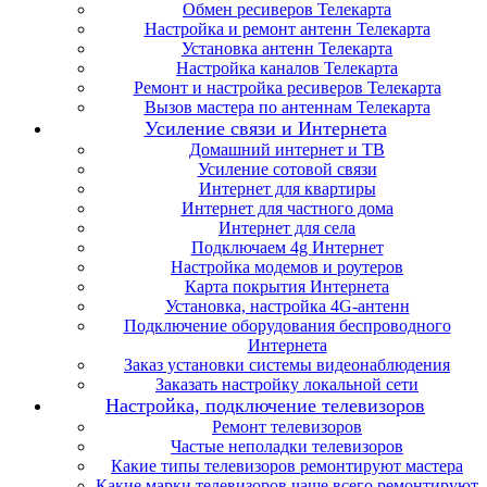
Обмен ресиверов Телекарта
Настройка и ремонт антенн Телекарта
Установка антенн Телекарта
Настройка каналов Телекарта
Ремонт и настройка ресиверов Телекарта
Вызов мастера по антеннам Телекарта
Усиление связи и Интернета
Домашний интернет и ТВ
Усиление сотовой связи
Интернет для квартиры
Интернет для частного дома
Интернет для села
Подключаем 4g Интернет
Настройка модемов и роутеров
Карта покрытия Интернета
Установка, настройка 4G-антенн
Подключение оборудования беспроводного
Интернета
Заказ установки системы видеонаблюдения
Заказать настройку локальной сети
Настройка, подключение телевизоров
Ремонт телевизоров
Частые неполадки телевизоров
Какие типы телевизоров ремонтируют мастера
Какие марки телевизоров чаще всего ремонтируют