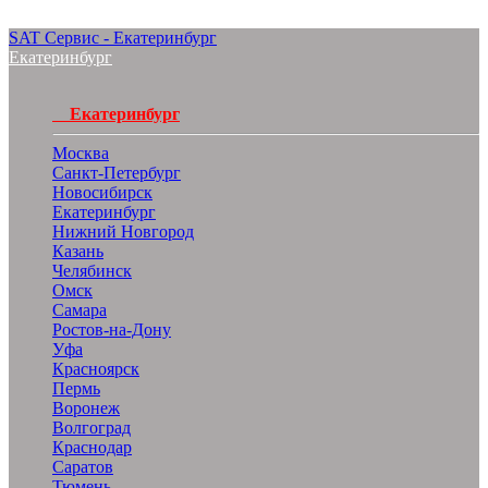
SAT Сервис - Екатеринбург
Екатеринбург
Екатеринбург
Москва
Санкт-Петербург
Новосибирск
Екатеринбург
Нижний Новгород
Казань
Челябинск
Омск
Самара
Ростов-на-Дону
Уфа
Красноярск
Пермь
Воронеж
Волгоград
Краснодар
Саратов
Тюмень