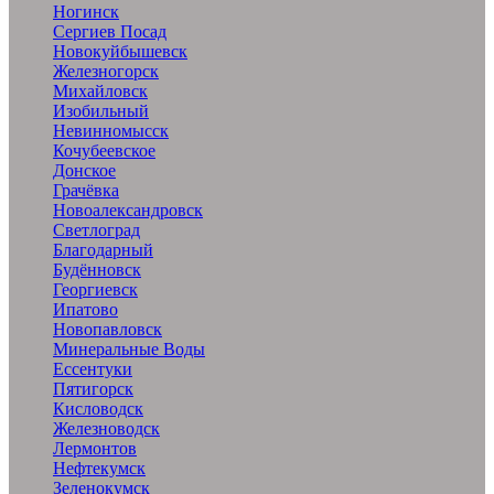
Ногинск
Сергиев Посад
Новокуйбышевск
Железногорск
Михайловск
Изобильный
Невинномысск
Кочубеевское
Донское
Грачёвка
Новоалександровск
Светлоград
Благодарный
Будённовск
Георгиевск
Ипатово
Новопавловск
Минеральные Воды
Ессентуки
Пятигорск
Кисловодск
Железноводск
Лермонтов
Нефтекумск
Зеленокумск