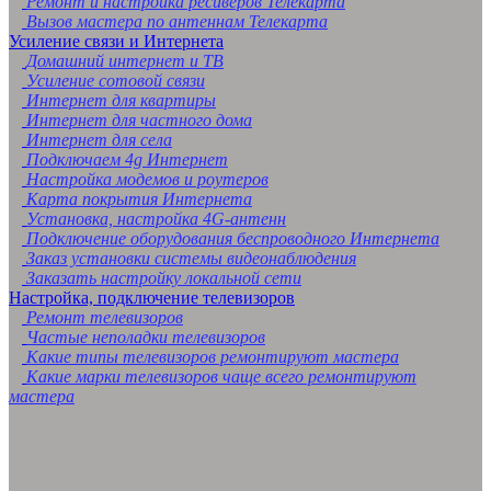
Ремонт и настройка ресиверов Телекарта
Вызов мастера по антеннам Телекарта
Усиление связи и Интернета
Домашний интернет и ТВ
Усиление сотовой связи
Интернет для квартиры
Интернет для частного дома
Интернет для села
Подключаем 4g Интернет
Настройка модемов и роутеров
Карта покрытия Интернета
Установка, настройка 4G-антенн
Подключение оборудования беспроводного Интернета
Заказ установки системы видеонаблюдения
Заказать настройку локальной сети
Настройка, подключение телевизоров
Ремонт телевизоров
Частые неполадки телевизоров
Какие типы телевизоров ремонтируют мастера
Какие марки телевизоров чаще всего ремонтируют
мастера