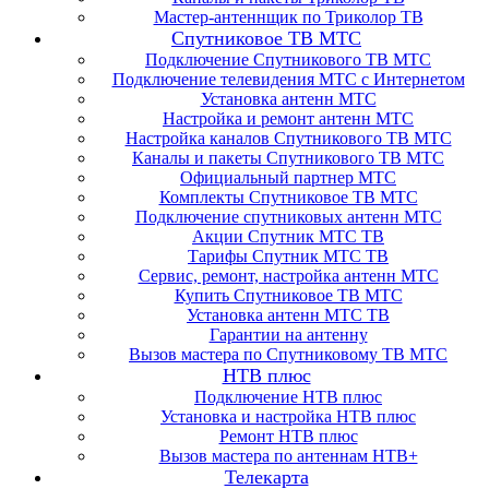
Мастер-антеннщик по Триколор ТВ
Спутниковое ТВ МТС
Подключение Спутникового ТВ МТС
Подключение телевидения МТС с Интернетом
Установка антенн МТС
Настройка и ремонт антенн МТС
Настройка каналов Спутникового ТВ МТС
Каналы и пакеты Спутникового ТВ МТС
Официальный партнер МТС
Комплекты Спутниковое ТВ МТС
Подключение спутниковых антенн МТС
Акции Спутник МТС ТВ
Тарифы Спутник МТС ТВ
Сервис, ремонт, настройка антенн МТС
Купить Спутниковое ТВ МТС
Установка антенн МТС ТВ
Гарантии на антенну
Вызов мастера по Спутниковому ТВ МТС
НТВ плюс
Подключение НТВ плюс
Установка и настройка НТВ плюс
Ремонт НТВ плюс
Вызов мастера по антеннам НТВ+
Телекарта