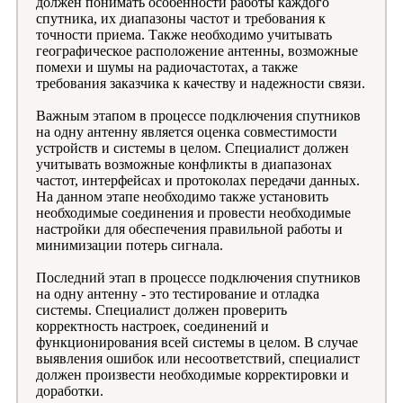
должен понимать особенности работы каждого
спутника, их диапазоны частот и требования к
точности приема. Также необходимо учитывать
географическое расположение антенны, возможные
помехи и шумы на радиочастотах, а также
требования заказчика к качеству и надежности связи.
Важным этапом в процессе подключения спутников
на одну антенну является оценка совместимости
устройств и системы в целом. Специалист должен
учитывать возможные конфликты в диапазонах
частот, интерфейсах и протоколах передачи данных.
На данном этапе необходимо также установить
необходимые соединения и провести необходимые
настройки для обеспечения правильной работы и
минимизации потерь сигнала.
Последний этап в процессе подключения спутников
на одну антенну - это тестирование и отладка
системы. Специалист должен проверить
корректность настроек, соединений и
функционирования всей системы в целом. В случае
выявления ошибок или несоответствий, специалист
должен произвести необходимые корректировки и
доработки.