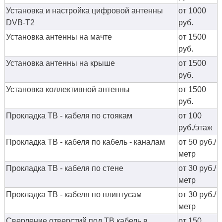
Установка и настройка цифровой антенны
от 1000
DVB-T2
руб.
Установка антенны на мачте
от 1500
руб.
Установка антенны на крыше
от 1500
руб.
Установка коллективной антенны
от 1500
руб.
Прокладка ТВ - кабеля по стоякам
от 100
руб./этаж
Прокладка ТВ - кабеля по кабель - каналам
от 50 руб./
метр
Прокладка ТВ - кабеля по стене
от 30 руб./
метр
Прокладка ТВ - кабеля по плинтусам
от 30 руб./
метр
Сверление отверстий под ТВ кабель в
от 150