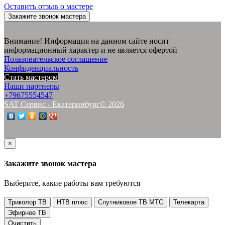
Оставить отзыв о мастере
Закажите звонок мастера
Внимание! Информация на данном сайте носит
информационный характер и не является офертой
Пользовательское соглашение
Конфиденциальность
Стать мастером
Наши партнеры
+79675554547
SAT Сервис - Екатеринбург© 2026
×
Закажите звонок мастера
Выберите, какие работы вам требуются
Триколор ТВ
НТВ плюс
Спутниковое ТВ МТС
Телекарта
Эфирное ТВ
Очистить