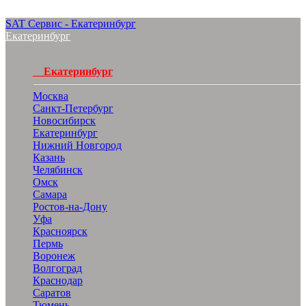
SAT Сервис - Екатеринбург
Екатеринбург
Екатеринбург
Москва
Санкт-Петербург
Новосибирск
Екатеринбург
Нижний Новгород
Казань
Челябинск
Омск
Самара
Ростов-на-Дону
Уфа
Красноярск
Пермь
Воронеж
Волгоград
Краснодар
Саратов
Тюмень