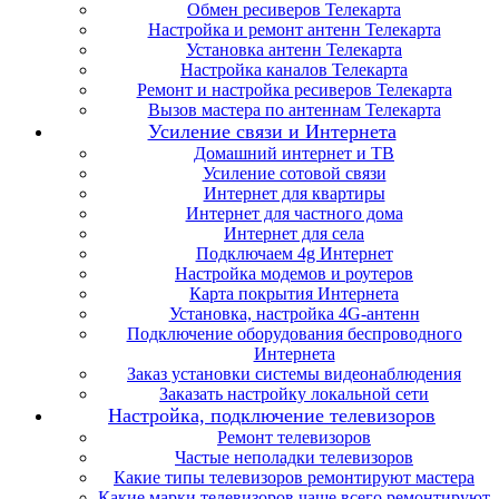
Обмен ресиверов Телекарта
Настройка и ремонт антенн Телекарта
Установка антенн Телекарта
Настройка каналов Телекарта
Ремонт и настройка ресиверов Телекарта
Вызов мастера по антеннам Телекарта
Усиление связи и Интернета
Домашний интернет и ТВ
Усиление сотовой связи
Интернет для квартиры
Интернет для частного дома
Интернет для села
Подключаем 4g Интернет
Настройка модемов и роутеров
Карта покрытия Интернета
Установка, настройка 4G-антенн
Подключение оборудования беспроводного
Интернета
Заказ установки системы видеонаблюдения
Заказать настройку локальной сети
Настройка, подключение телевизоров
Ремонт телевизоров
Частые неполадки телевизоров
Какие типы телевизоров ремонтируют мастера
Какие марки телевизоров чаще всего ремонтируют