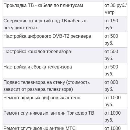
Прокладка ТВ - кабеля по плинтусам
от 30 руб./
метр
Сверление отверстий под ТВ кабель в
от 150
несущих стенах
руб.
Настройка цифрового DVB-T2 ресивера
от 500
руб.
Настройка каналов телевизора
от 500
руб.
Настройка и сборка телевизора
от 500
руб.
Подвес телевизора на стену (стоимость
от 800
зависит от размера телевизора)
руб.
Ремонт эфирных цифровых антенн
от 1000
руб.
Ремонт спутниковых антенн Триколор ТВ
от 1000
руб.
Ремонт спутниковых антенн МТС
от 1000