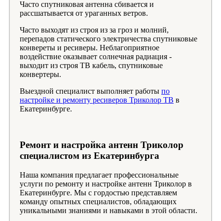
Часто спутниковая антенна сбивается и
рассшатывается от ураганных ветров.
Часто выходят из строя из за гроз и молний,
перепадов статического электричества спутниковые
конвереты и ресиверы. Неблагоприятное
воздействие оказывает солнечная радиация -
выходит из строя ТВ кабель, спутниковые
конвертеры.
Выездной специалист выполняет работы
по
настройке и ремонту ресиверов Триколор ТВ
в
Екатеринбурге.
Ремонт и настройка антенн Триколор
специалистом из Екатеринбурга
Наша компания предлагает профессиональные
услуги по ремонту и настройке антенн Триколор в
Екатеринбурге. Мы с гордостью представляем
команду опытных специалистов, обладающих
уникальными знаниями и навыками в этой области.