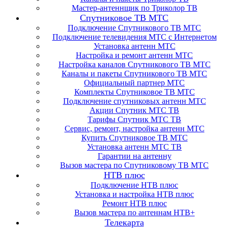
Мастер-антеннщик по Триколор ТВ
Спутниковое ТВ МТС
Подключение Спутникового ТВ МТС
Подключение телевидения МТС с Интернетом
Установка антенн МТС
Настройка и ремонт антенн МТС
Настройка каналов Спутникового ТВ МТС
Каналы и пакеты Спутникового ТВ МТС
Официальный партнер МТС
Комплекты Спутниковое ТВ МТС
Подключение спутниковых антенн МТС
Акции Спутник МТС ТВ
Тарифы Спутник МТС ТВ
Сервис, ремонт, настройка антенн МТС
Купить Спутниковое ТВ МТС
Установка антенн МТС ТВ
Гарантии на антенну
Вызов мастера по Спутниковому ТВ МТС
НТВ плюс
Подключение НТВ плюс
Установка и настройка НТВ плюс
Ремонт НТВ плюс
Вызов мастера по антеннам НТВ+
Телекарта