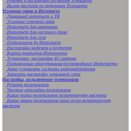
Ремонт и настройка ресиверов Телекарта
Вызов мастера по антеннам Телекарта
Усиление связи и Интернета
Домашний интернет и ТВ
Усиление сотовой связи
Интернет для квартиры
Интернет для частного дома
Интернет для села
Подключаем 4g Интернет
Настройка модемов и роутеров
Карта покрытия Интернета
Установка, настройка 4G-антенн
Подключение оборудования беспроводного Интернета
Заказ установки системы видеонаблюдения
Заказать настройку локальной сети
Настройка, подключение телевизоров
Ремонт телевизоров
Частые неполадки телевизоров
Какие типы телевизоров ремонтируют мастера
Какие марки телевизоров чаще всего ремонтируют
мастера