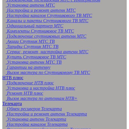
Установка антенн МТС
Настройка и ремонт антенн МТС
Настройка каналов Спутникового ТВ МТС
Каналы и пакеты Спутникового ТВ МТС
Официальный партнер МТС
Комплекты Спутниковое ТВ МТС
Подключение спутниковых антенн МТС
Акции Спутник МТС ТВ
Тарифы Спутник МТС ТВ
Сервис, ремонт, настройка антенн МТС
Купить Спутниковое ТВ МТС
Установка антенн МТС ТВ
Гарантии на антенну
Вызов мастера по Спутниковому ТВ МТС
НТВ плюс
Подключение НТВ плюс
Установка и настройка НТВ плюс
Ремонт НТВ плюс
Вызов мастера по антеннам НТВ+
Телекарта
Обмен ресиверов Телекарта
Настройка и ремонт антенн Телекарта
Установка антенн Телекарта
Настройка каналов Телекарта