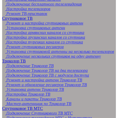
Подключение бесплатного телелевидения
Настройка телевизоров
Ремонт ТВ-приставок
Спутниковое ТВ
Ремонт и настройка спутниковых антенн
Установка спутниковых антенн
Настройка армянских каналов со спутника
Настройка грузинских каналов со спутника
Настройка турецких каналов со спутника
Ремонт спутниковых ресиверов
Установка спутниковой антенны на несколько телевизоров
Подключение нескольких спутников на одну антенну
Триколор ТВ
Подключение Триколор ТВ
Подключение Триколор ТВ на два телевизора
Подключение Триколор ТВ с модулем доступа
Ремонт и настройка антенн Триколор ТВ
Ремонт и обновление ресиверов Триколор ТВ
Установка антенн Триколор ТВ
Настройка Триколор ТВ
Каналы и пакеты Триколор ТВ
Мастер-антеннщик по Триколор ТВ
Спутниковое ТВ МТС
Подключение Спутникового ТВ МТС
Подключение телевидения МТС с Интернетом