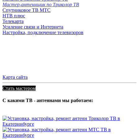
Мастер-антеннщик по Триколор ТВ
Спутниковое ТВ МТС
НТВ плюс
Телекарта
Усиление связи и Интернета
Настройка, подключение телевизоров
Карта сайта
Стать мастером
С какими ТВ - антеннами мы работаем: