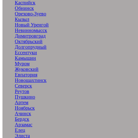
Каспийск
Обнинск
Орехово-Зуево
Кызыл
Новый Уренгой
Невинномысск
Димитровград
Октябрьский
Долгопрудный
Ессентуки
Камышин
Муром
Жуковский
Евпатория
Новошахтинск
Северск
Реутов
Пушкино
Артем
Ноябрьск
Ачинск
Бердск
Арзамас
Елец
Элиста